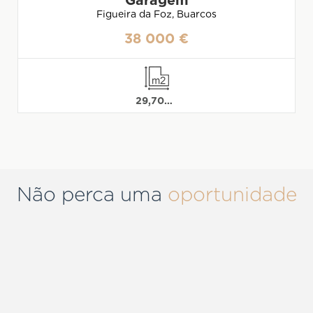
Garagem
Figueira da Foz, Buarcos
38 000 €
29,7000007629395
Não perca uma
oportunidade