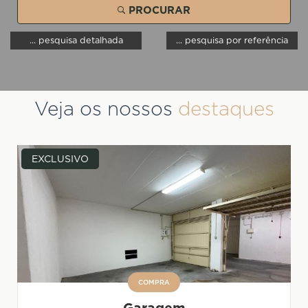
PROCURAR
... pesquisa detalhada
... pesquisa por referência
Veja os nossos
destaques
EXCLUSIVO
COMPRA