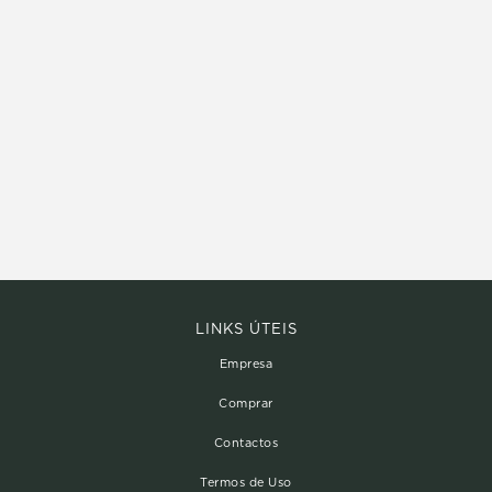
LINKS ÚTEIS
Empresa
Comprar
Contactos
Termos de Uso