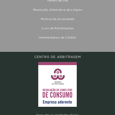
Termos de Uso
Resolução Alternativa de Litígios
Política de privacidade
Livro de Reclamações
Intermediários de Crédito
CENTRO DE ARBITRAGEM