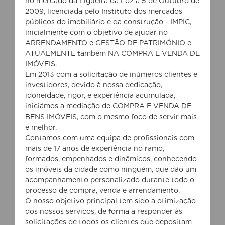
no mercado da Figueira da Foz a 5 de Outubro de
2009, licenciada pelo Instituto dos mercados
públicos do imobiliário e da construção - IMPIC,
inicialmente com o objetivo de ajudar no
ARRENDAMENTO e GESTÃO DE PATRIMÓNIO e
ATUALMENTE também NA COMPRA E VENDA DE
IMÓVEIS.
Em 2013 com a solicitação de inúmeros clientes e
investidores, devido à nossa dedicação,
idoneidade, rigor, e experiência acumulada,
iniciámos a mediação de COMPRA E VENDA DE
BENS IMÓVEIS, com o mesmo foco de servir mais
e melhor.
Contamos com uma equipa de profissionais com
mais de 17 anos de experiência no ramo,
formados, empenhados e dinâmicos, conhecendo
os imóveis da cidade como ninguém, que dão um
acompanhamento personalizado durante todo o
processo de compra, venda e arrendamento.
O nosso objetivo principal tem sido a otimização
dos nossos serviços, de forma a responder às
solicitações de todos os clientes que depositam