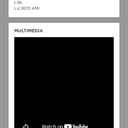
Lda
Lic.9031 AMI
MULTIMÉDIA