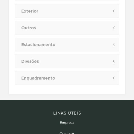
Exterior
Outros
Estacionamento
Divisões
Enquadramento
LINKS ÚTEIS
Empresa
Comprar