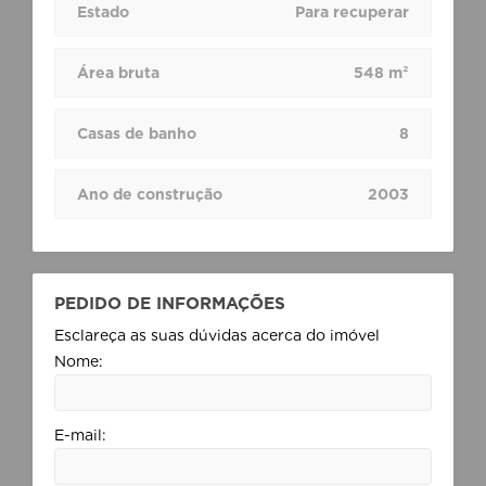
Estado
Para recuperar
Área bruta
548 m²
Casas de banho
8
Ano de construção
2003
PEDIDO DE INFORMAÇÕES
Esclareça as suas dúvidas acerca do imóvel
Nome:
E-mail: