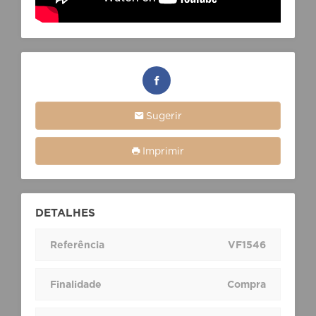
Sugerir
Imprimir
DETALHES
Referência
VF1546
Finalidade
Compra