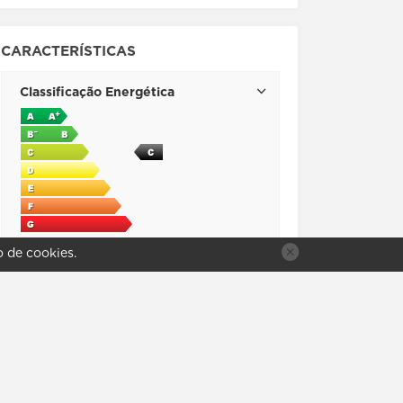
CARACTERÍSTICAS
Classificação Energética
o de
cookies
.
Exterior
Estacionamento
Climatização e conforto