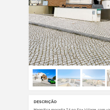
DESCRIÇÃO
Magnífica moradia T4 no Foz Village, com vis