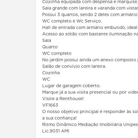
Cozinha equipada com despensa e marquise.
Sala grande com lareira e varanda com vista
Possui 3 quartos, sendo 2 deles
WC completo e Wc Serviço.
Hall de entrada com armário embutido, ideal
Acesso ao sótão com bastante iluminação n
Sala
Quarto
WC completo
No jardim possui ainda um anexo composto 
Salão de convívio com lareira.
Cozinha
WC
Lugar de garagem coberto.
Marque já a sua visita presencial ou por vi
Visite a Renthouse!
VF1663
O nosso objetivo principal é responder às s
a sua confiança!
Ritmo Dinâmico Mediação Imobiliária Unipes
Lic.9031 AMI