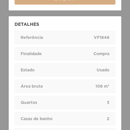
DETALHES
Referência
VF1846
Finalidade
Compra
Estado
Usado
Área bruta
108 m²
Quartos
3
Casas de banho
2