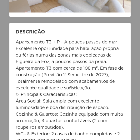
DESCRIÇÃO
Apartamento T3 + P - A poucos passos do mar
Excelente oportunidade para habitação própria
ou férias numa das zonas mais cobiçadas da
Figueira da Foz, a poucos passos da praia.
Apartamento T3 com cerca de 108 m², Em fase de
construção (Previsão 1º Semestre de 2027),
Totalmente remodelado com acabamentos de
excelente qualidade e sofisticação.
✨ Principais Características:
Área Social: Sala ampla com excelente
luminosidade e boa distribuição de espaço.
Cozinha & Quartos: Cozinha equipada com muita
arrumação; 3 quartos confortáveis (2 com
roupeiros embutidos).
WCs & Exterior: 2 casas de banho completas e 2