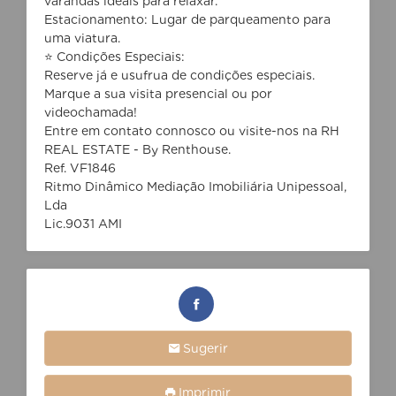
varandas ideais para relaxar.
Estacionamento: Lugar de parqueamento para
uma viatura.
⭐ Condições Especiais:
Reserve já e usufrua de condições especiais.
Marque a sua visita presencial ou por
videochamada!
Entre em contato connosco ou visite-nos na RH
REAL ESTATE - By Renthouse.
Ref. VF1846
Ritmo Dinâmico Mediação Imobiliária Unipessoal,
Lda
Lic.9031 AMI
Sugerir
Imprimir