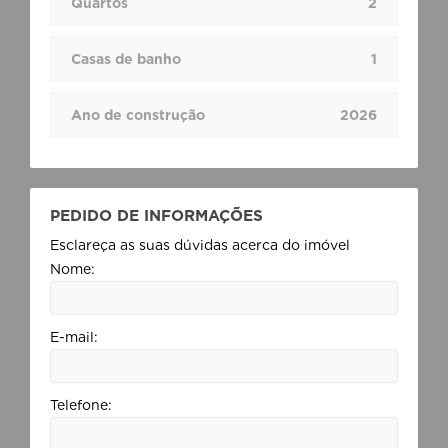
Quartos
2
Casas de banho
1
Ano de construção
2026
PEDIDO DE INFORMAÇÕES
Esclareça as suas dúvidas acerca do imóvel
Nome:
E-mail:
Telefone: