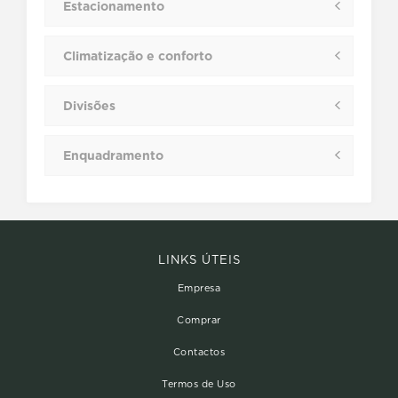
Estacionamento
Climatização e conforto
Divisões
Enquadramento
LINKS ÚTEIS
Empresa
Comprar
Contactos
Termos de Uso