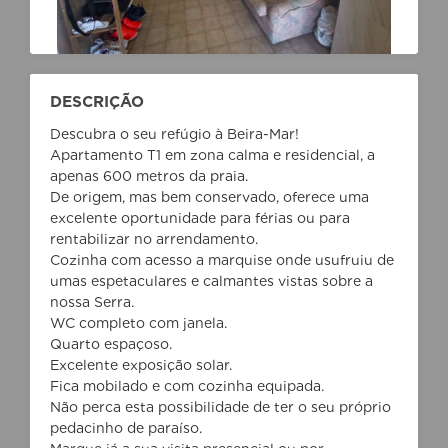
DESCRIÇÃO
Descubra o seu refúgio à Beira-Mar!
Apartamento T1 em zona calma e residencial, a
apenas 600 metros da praia.
De origem, mas bem conservado, oferece uma
excelente oportunidade para férias ou para
rentabilizar no arrendamento.
Cozinha com acesso a marquise onde usufruiu de
umas espetaculares e calmantes vistas sobre a
nossa Serra.
WC completo com janela.
Quarto espaçoso.
Excelente exposição solar.
Fica mobilado e com cozinha equipada.
Não perca esta possibilidade de ter o seu próprio
pedacinho de paraíso.