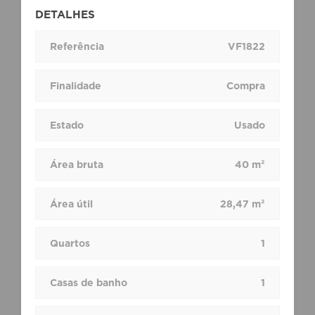
DETALHES
Referência
VF1822
Finalidade
Compra
Estado
Usado
Área bruta
40 m²
Área útil
28,47 m²
Quartos
1
Casas de banho
1