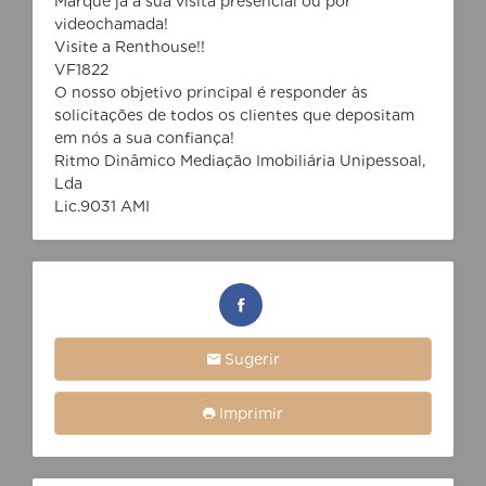
Marque já a sua visita presencial ou por
videochamada!
Visite a Renthouse!!
VF1822
O nosso objetivo principal é responder às
solicitações de todos os clientes que depositam
em nós a sua confiança!
Ritmo Dinâmico Mediação Imobiliária Unipessoal,
Lda
Lic.9031 AMI
Sugerir
Imprimir