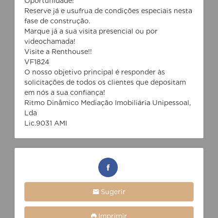
Oportunidade!
Reserve já e usufrua de condições especiais nesta
fase de construção.
Marque já a sua visita presencial ou por
videochamada!
Visite a Renthouse!!
VF1824
O nosso objetivo principal é responder às
solicitações de todos os clientes que depositam
em nós a sua confiança!
Ritmo Dinâmico Mediação Imobiliária Unipessoal,
Lda
Lic.9031 AMI
Sugerir
Imprimir