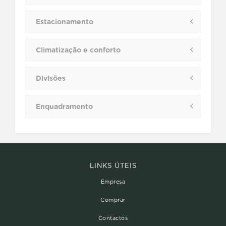
Estacionamento
Climatização e conforto
Divisões
Enquadramento
LINKS ÚTEIS
Empresa
Comprar
Contactos