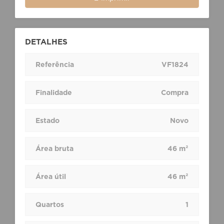
DETALHES
Referência
VF1824
Finalidade
Compra
Estado
Novo
Área bruta
46 m²
Área útil
46 m²
Quartos
1