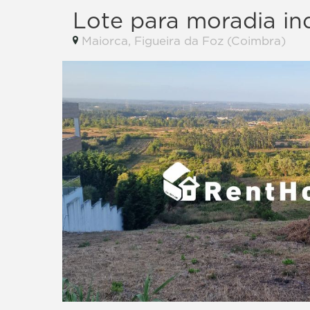
Lote para moradia ind
Maiorca, Figueira da Foz (Coimbra)