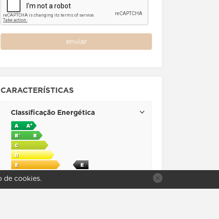
enviar
CARACTERÍSTICAS
Classificação Energética
o de
cookies
.
Empreendimento